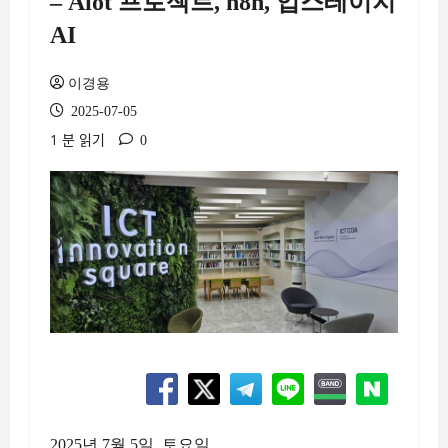
– Aiot 프로젝트, n8n, 업스테이지
AI
이경용
2025-07-05
1 분 읽기
0
2025년 7월 5일, 토요일