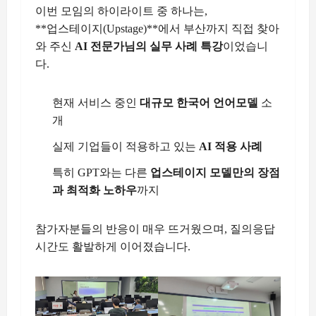
이번 모임의 하이라이트 중 하나는,
**업스테이지(Upstage)**에서 부산까지 직접 찾아
와 주신
AI 전문가님의 실무 사례 특강
이었습니
다.
현재 서비스 중인
대규모 한국어 언어모델
소
개
실제 기업들이 적용하고 있는
AI 적용 사례
특히 GPT와는 다른
업스테이지 모델만의 장점
과 최적화 노하우
까지
참가자분들의 반응이 매우 뜨거웠으며, 질의응답
시간도 활발하게 이어졌습니다.