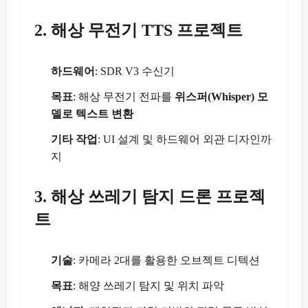
2. 해상 무전기 TTS 프로젝트
하드웨어
: SDR V3 수신기
목표
: 해상 무전기 전파를
위스퍼(Whisper) 모
델로 텍스트 변환
기타 작업
: UI 설계 및 하드웨어 외관 디자인까
지
3. 해상 쓰레기 탐지 드론 프로젝
트
기술
: 카메라 2대를 활용한 오브젝트 디텍션
목표
: 해양 쓰레기 탐지 및 위치 파악