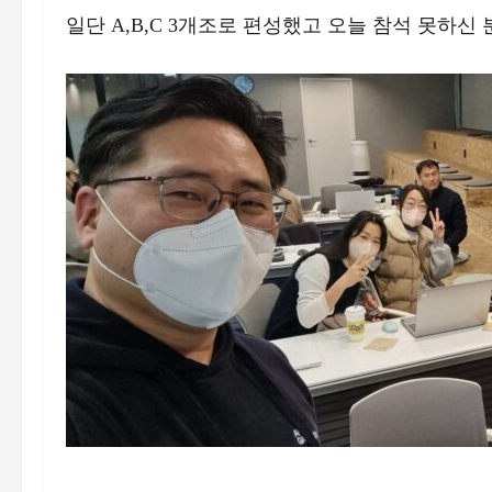
일단 A,B,C 3개조로 편성했고 오늘 참석 못하신