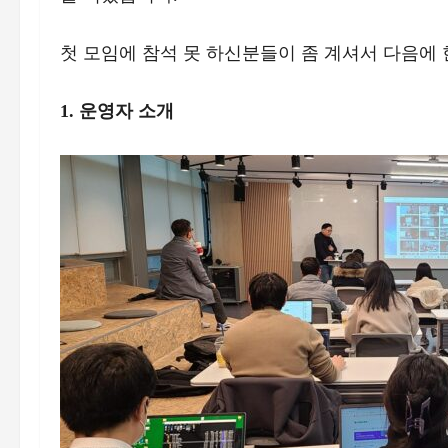
첫 모임에 참석 못 하신분들이 좀 계셔서 다음에 
1. 운영자 소개