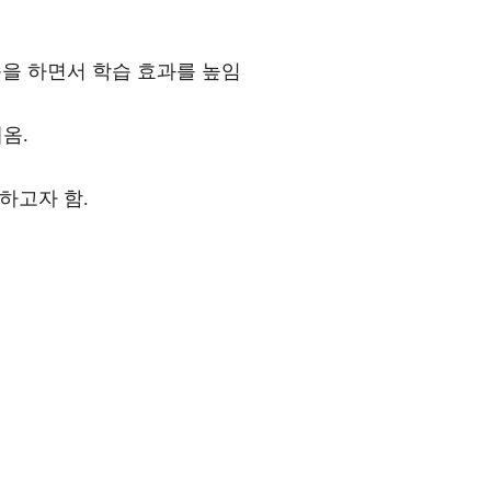
을 하면서 학습 효과를 높임
옴.
하고자 함.