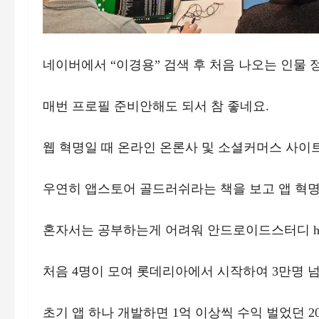
네이버에서 “이경용” 검색 후 처음 나오는 인물 정
매번 프로필 준비안해도 되서 참 좋네요.
웹 혁명일 때 온라인 온론사 및 소셜커머스 사이
우연히 앱스토어 골드러쉬라는 책을 보고 앱 혁명
혼자서는 공부하는게 어려워 안드로이드스터디 http:/
처음 4명이 모여 롯데리아에서 시작하여 3만명 넘
초기 앱 하나 개발하면 1억 이상씩 수익 벌었던 2